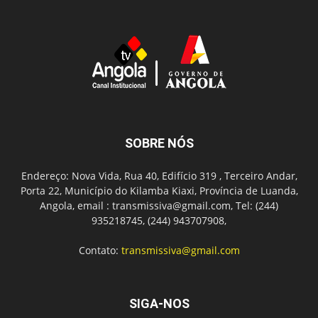
SOBRE NÓS
Endereço: Nova Vida, Rua 40, Edifício 319 , Terceiro Andar,
Porta 22, Município do Kilamba Kiaxi, Província de Luanda,
Angola, email : transmissiva@gmail.com, Tel: (244)
935218745, (244) 943707908,
Contato:
transmissiva@gmail.com
SIGA-NOS