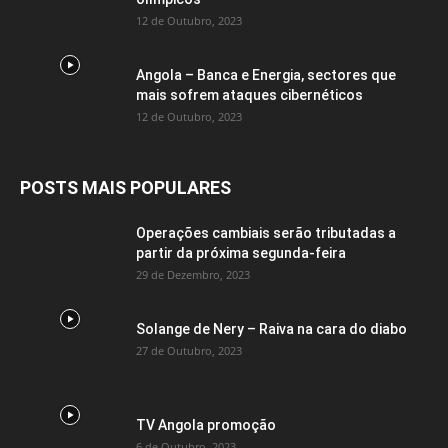
12 de Outubro, 2023
Angola – Banca e Energia, sectores que
mais sofrem ataques cibernéticos
12 de Outubro, 2023
POSTS MAIS POPULARES
Operações cambiais serão tributadas a
partir da próxima segunda-feira
29 de Dezembro, 2023
Solange de Nery – Raiva na cara do diabo
27 de Outubro, 2023
TV Angola promoção
6 de Outubro, 2023