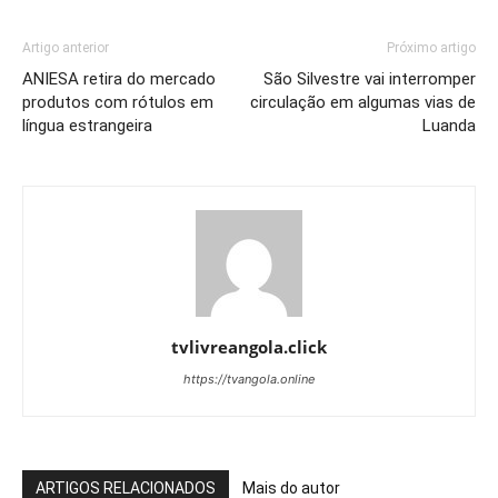
Artigo anterior
Próximo artigo
ANIESA retira do mercado
São Silvestre vai interromper
produtos com rótulos em
circulação em algumas vias de
língua estrangeira
Luanda
tvlivreangola.click
https://tvangola.online
ARTIGOS RELACIONADOS
Mais do autor