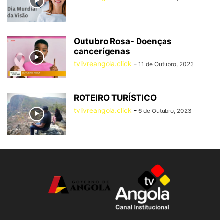
Outubro Rosa- Doenças
cancerígenas
tvlivreangola.click
-
11 de Outubro, 2023
ROTEIRO TURÍSTICO
tvlivreangola.click
-
6 de Outubro, 2023