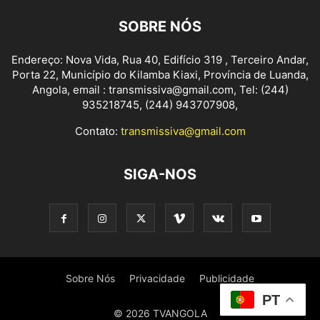
SOBRE NÓS
Endereço: Nova Vida, Rua 40, Edifício 319 , Terceiro Andar,
Porta 22, Município do Kilamba Kiaxi, Província de Luanda,
Angola, email : transmissiva@gmail.com, Tel: (244)
935218745, (244) 943707908,
Contato:
transmissiva@gmail.com
SIGA-NOS
Sobre Nós
Privacidade
Publicidade
PT
© 2026 TVANGOLA