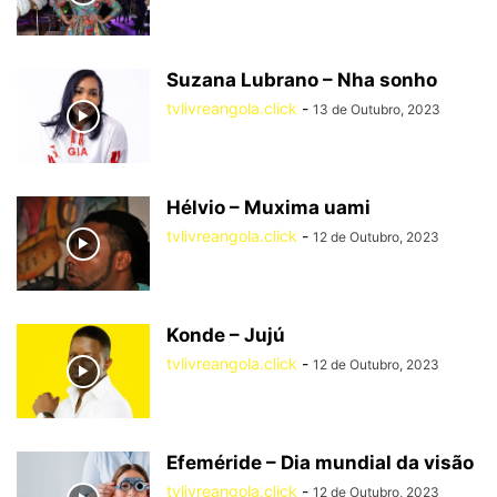
Suzana Lubrano – Nha sonho
tvlivreangola.click
-
13 de Outubro, 2023
Hélvio – Muxima uami
tvlivreangola.click
-
12 de Outubro, 2023
Konde – Jujú
tvlivreangola.click
-
12 de Outubro, 2023
Efeméride – Dia mundial da visão
tvlivreangola.click
-
12 de Outubro, 2023