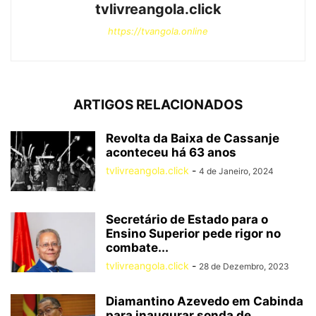
tvlivreangola.click
https://tvangola.online
ARTIGOS RELACIONADOS
Revolta da Baixa de Cassanje
aconteceu há 63 anos
tvlivreangola.click
-
4 de Janeiro, 2024
Secretário de Estado para o
Ensino Superior pede rigor no
combate...
tvlivreangola.click
-
28 de Dezembro, 2023
Diamantino Azevedo em Cabinda
para inaugurar sonda de