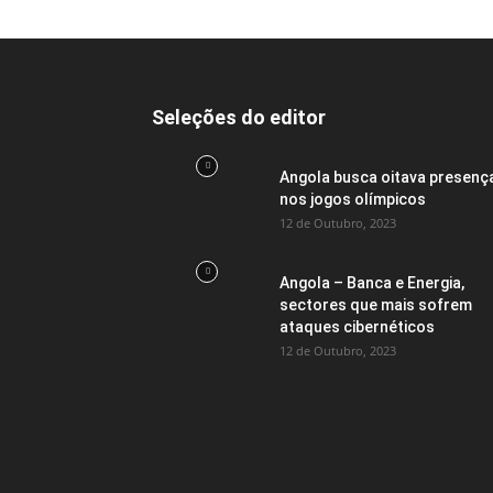
Seleções do editor
Angola busca oitava presenç
nos jogos olímpicos
12 de Outubro, 2023
Angola – Banca e Energia,
sectores que mais sofrem
ataques cibernéticos
12 de Outubro, 2023