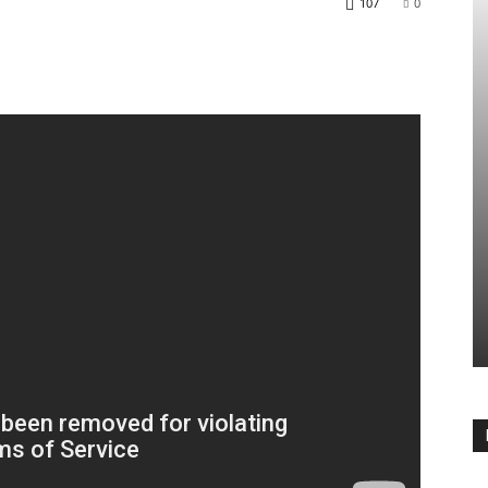
107
0