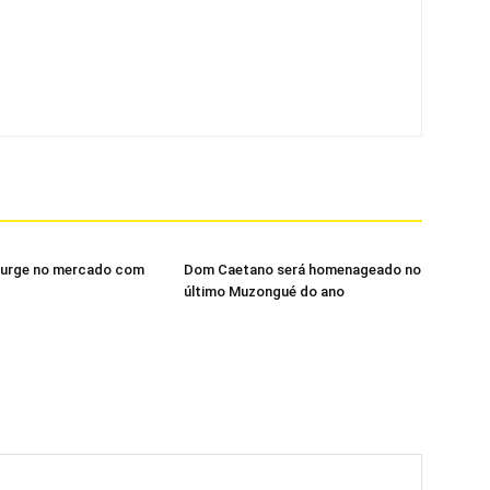
urge no mercado com
Dom Caetano será homenageado no
último Muzongué do ano