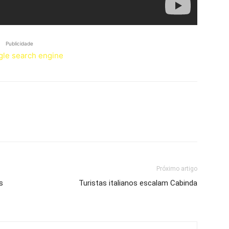
Publicidade
Próximo artigo
s
Turistas italianos escalam Cabinda