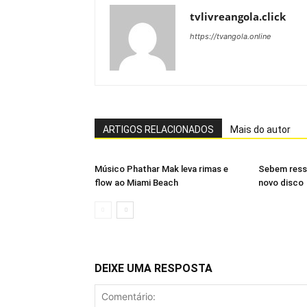
tvlivreangola.click
https://tvangola.online
ARTIGOS RELACIONADOS
Mais do autor
Músico Phathar Mak leva rimas e
Sebem ress
flow ao Miami Beach
novo disco
DEIXE UMA RESPOSTA