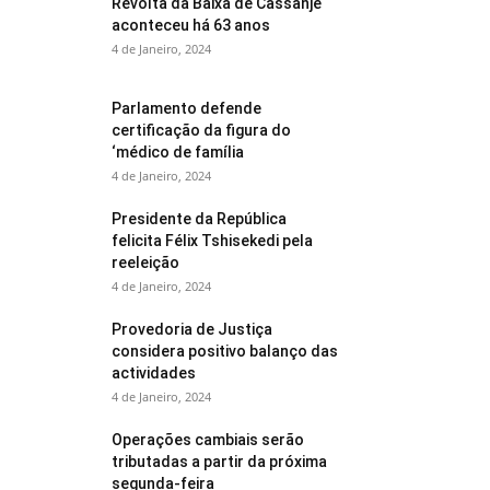
Revolta da Baixa de Cassanje
aconteceu há 63 anos
4 de Janeiro, 2024
Parlamento defende
certificação da figura do
‘médico de família
4 de Janeiro, 2024
Presidente da República
felicita Félix Tshisekedi pela
reeleição
4 de Janeiro, 2024
Provedoria de Justiça
considera positivo balanço das
actividades
4 de Janeiro, 2024
Operações cambiais serão
tributadas a partir da próxima
segunda-feira