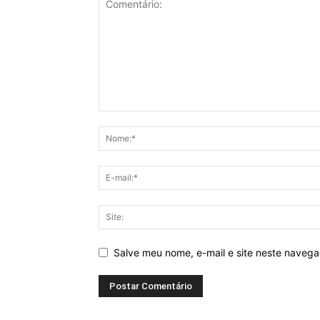
Salve meu nome, e-mail e site neste naveg