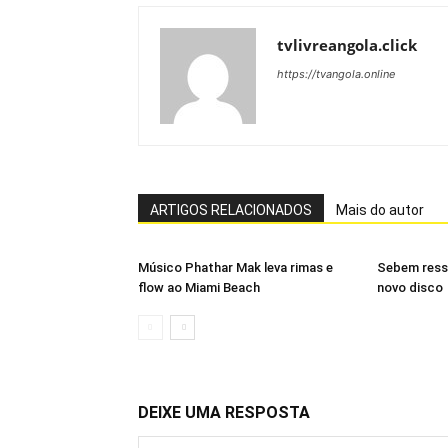
tvlivreangola.click
https://tvangola.online
ARTIGOS RELACIONADOS
Mais do autor
Músico Phathar Mak leva rimas e
Sebem ress
flow ao Miami Beach
novo disco
DEIXE UMA RESPOSTA