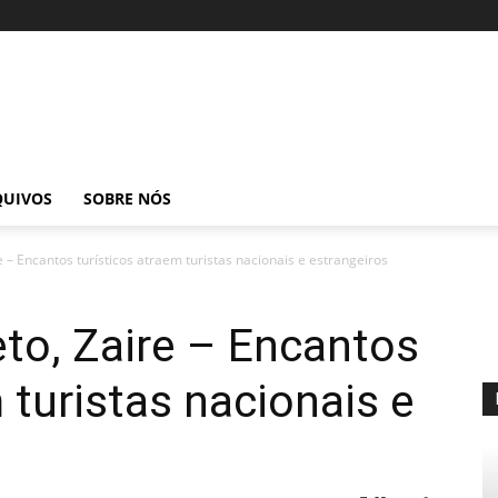
QUIVOS
SOBRE NÓS
 – Encantos turísticos atraem turistas nacionais e estrangeiros
to, Zaire – Encantos
 turistas nacionais e