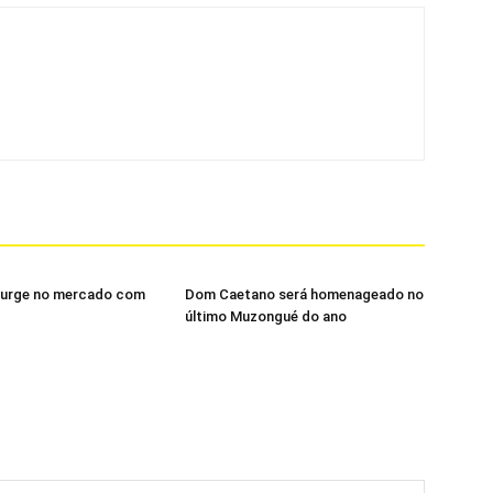
urge no mercado com
Dom Caetano será homenageado no
último Muzongué do ano