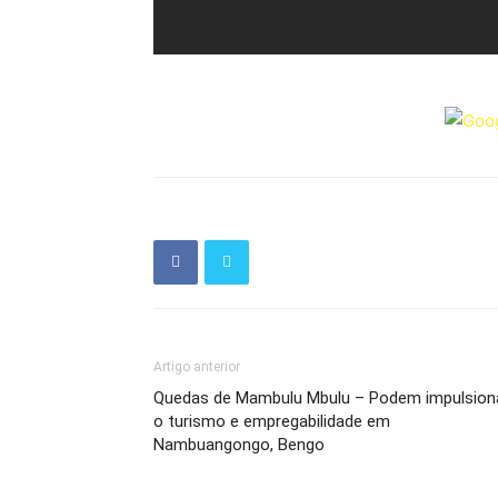
Artigo anterior
Quedas de Mambulu Mbulu – Podem impulsion
o turismo e empregabilidade em
Nambuangongo, Bengo