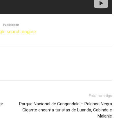
Publicidade
Próximo artigo
ar
Parque Nacional de Cangandala – Palanca Negra
Gigante encanta turistas de Luanda, Cabinda e
Malanje