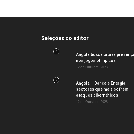
Seleções do editor
Angola busca oitava presenç
nos jogos olímpicos
12 de Outubro, 2023
Angola – Banca e Energia,
sectores que mais sofrem
ataques cibernéticos
12 de Outubro, 2023