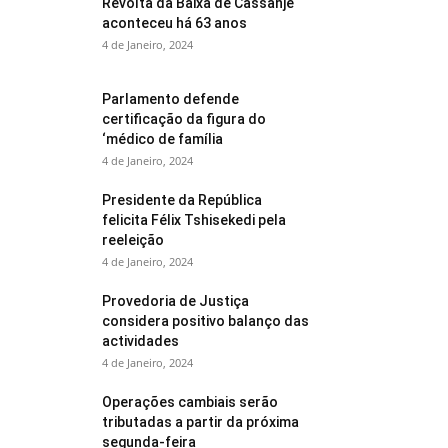
Revolta da Baixa de Cassanje
aconteceu há 63 anos
4 de Janeiro, 2024
Parlamento defende
certificação da figura do
‘médico de família
4 de Janeiro, 2024
Presidente da República
felicita Félix Tshisekedi pela
reeleição
4 de Janeiro, 2024
Provedoria de Justiça
considera positivo balanço das
actividades
4 de Janeiro, 2024
Operações cambiais serão
tributadas a partir da próxima
segunda-feira