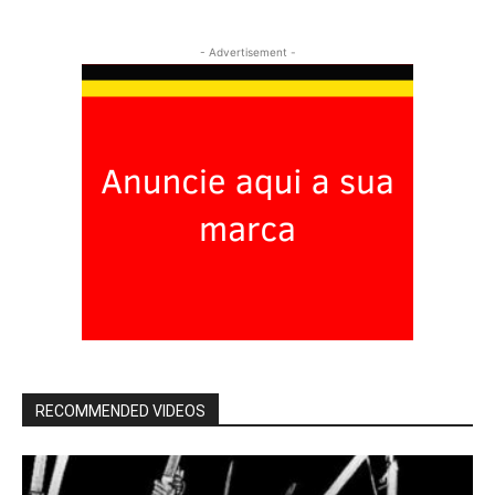
- Advertisement -
RECOMMENDED VIDEOS