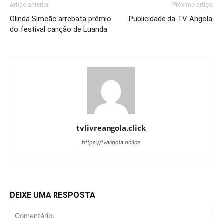
Artigo anterior
Próximo artigo
Olinda Simeão arrebata prêmio
Publicidade da TV Angola
do festival canção de Luanda
tvlivreangola.click
https://tvangola.online
DEIXE UMA RESPOSTA