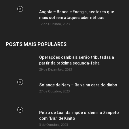
Angola – Banca e Energia, sectores que
mais sofrem ataques cibernéticos
12 de Outubro, 2023
POSTS MAIS POPULARES
Operações cambiais serão tributadas a
partir da próxima segunda-feira
29 de Dezembro, 2023
Solange de Nery – Raiva na cara do diabo
27 de Outubro, 2023
Petro de Luanda impõe ordem no Zimpeto
com “Bis” de Kinito
3 de Outubro, 2023