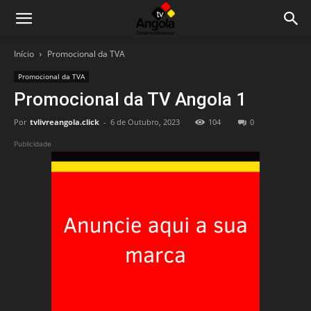
Início
Promocional da TVA
Promocional da TVA
Promocional da TV Angola 1
Por
tvlivreangola.click
-
6 de Outubro, 2023
104
0
Publicidade