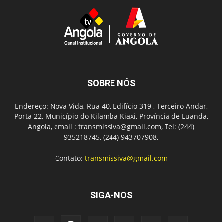
SOBRE NÓS
Endereço: Nova Vida, Rua 40, Edifício 319 , Terceiro Andar,
Porta 22, Município do Kilamba Kiaxi, Província de Luanda,
Angola, email : transmissiva@gmail.com, Tel: (244)
935218745, (244) 943707908,
Contato:
transmissiva@gmail.com
SIGA-NOS