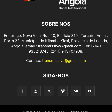
SOBRE NÓS
Endereço: Nova Vida, Rua 40, Edifício 319 , Terceiro Andar,
Porta 22, Município do Kilamba Kiaxi, Província de Luanda,
Angola, email : transmissiva@gmail.com, Tel: (244)
935218745, (244) 943707908,
Contato:
transmissiva@gmail.com
SIGA-NOS