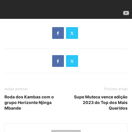
Artigo anterior
Próximo artigo
Roda dos Kambas com o
Supe Muteca vence edição
grupo Horizonte Njinga
2023 do Top dos Mais
Mbande
Queridos