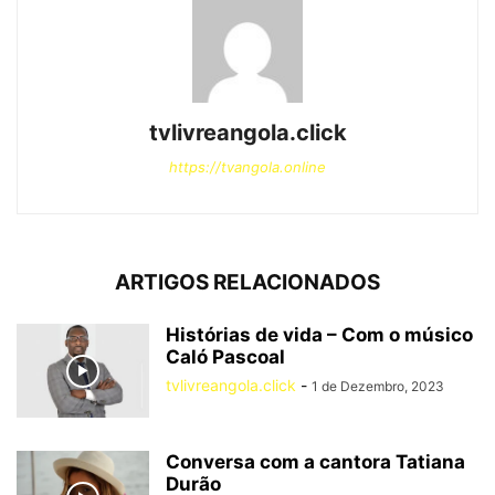
tvlivreangola.click
https://tvangola.online
ARTIGOS RELACIONADOS
Histórias de vida – Com o músico
Caló Pascoal
tvlivreangola.click
-
1 de Dezembro, 2023
Conversa com a cantora Tatiana
Durão