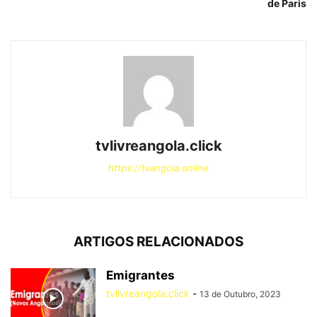
de Paris
tvlivreangola.click
https://tvangola.online
ARTIGOS RELACIONADOS
Emigrantes
tvlivreangola.click
-
13 de Outubro, 2023