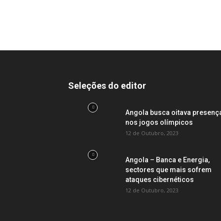
Seleções do editor
Angola busca oitava presenç
nos jogos olímpicos
12 de Outubro, 2023
Angola – Banca e Energia,
sectores que mais sofrem
ataques cibernéticos
12 de Outubro, 2023