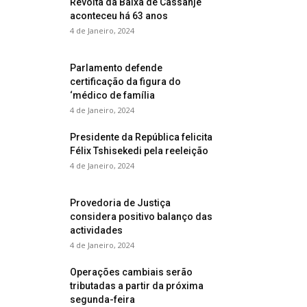
Revolta da Baixa de Cassanje
aconteceu há 63 anos
4 de Janeiro, 2024
Parlamento defende
certificação da figura do
‘médico de família
4 de Janeiro, 2024
Presidente da República felicita
Félix Tshisekedi pela reeleição
4 de Janeiro, 2024
Provedoria de Justiça
considera positivo balanço das
actividades
4 de Janeiro, 2024
Operações cambiais serão
tributadas a partir da próxima
segunda-feira