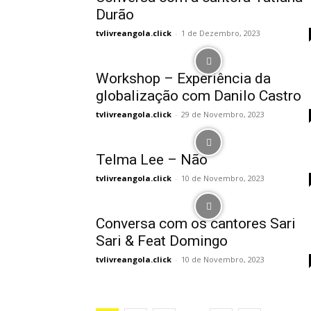
Durão
tvlivreangola.click
-
1 de Dezembro, 2023
Workshop – Experiência da
globalização com Danilo Castro
tvlivreangola.click
-
29 de Novembro, 2023
Telma Lee – Não
tvlivreangola.click
-
10 de Novembro, 2023
Conversa com os cantores Sari
Sari & Feat Domingo
tvlivreangola.click
-
10 de Novembro, 2023